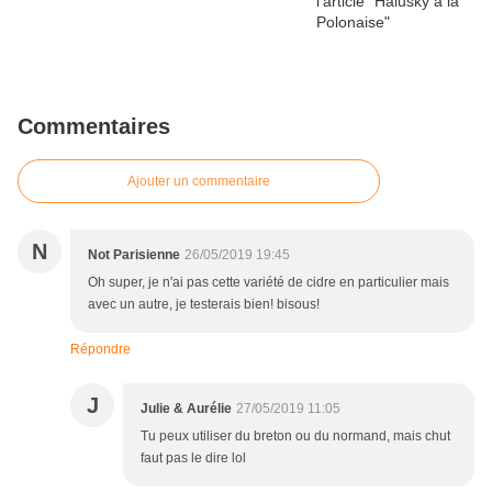
Commentaires
Ajouter un commentaire
N
Not Parisienne
26/05/2019 19:45
Oh super, je n'ai pas cette variété de cidre en particulier mais
avec un autre, je testerais bien! bisous!
Répondre
J
Julie & Aurélie
27/05/2019 11:05
Tu peux utiliser du breton ou du normand, mais chut
faut pas le dire lol