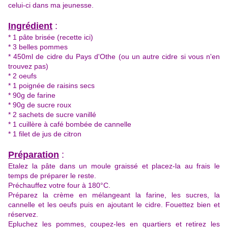
celui-ci dans ma jeunesse.
Ingrédient
:
* 1 pâte brisée (recette
ici
)
* 3 belles pommes
* 450ml de cidre du Pays d'Othe (ou un autre cidre si vous n'en
trouvez pas)
* 2 oeufs
* 1 poignée de raisins secs
* 90g de farine
* 90g de sucre roux
* 2 sachets de sucre vanillé
* 1 cuillère à café bombée de cannelle
* 1 filet de jus de citron
Préparation
:
Etalez la pâte dans un moule graissé et placez-la au frais le
temps de préparer le reste.
Préchauffez votre four à 180°C.
Préparez la crème en mélangeant la farine, les sucres, la
cannelle et les oeufs puis en ajoutant le cidre. Fouettez bien et
réservez.
Epluchez les pommes, coupez-les en quartiers et retirez les